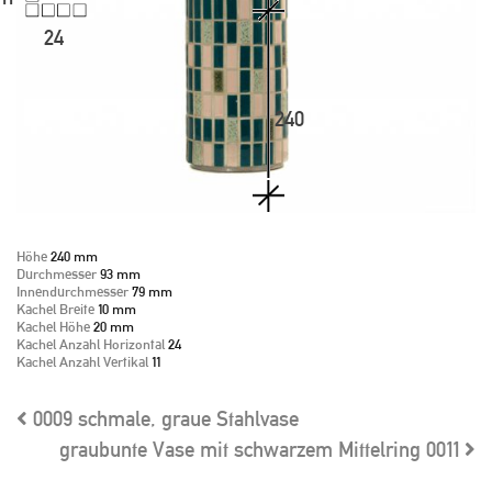
24
240
Höhe
240 mm
Durchmesser
93 mm
Innendurchmesser
79 mm
Kachel Breite
10 mm
Kachel Höhe
20 mm
Kachel Anzahl Horizontal
24
Kachel Anzahl Vertikal
11
0009
schmale, graue Stahlvase
graubunte Vase mit schwarzem Mittelring
0011