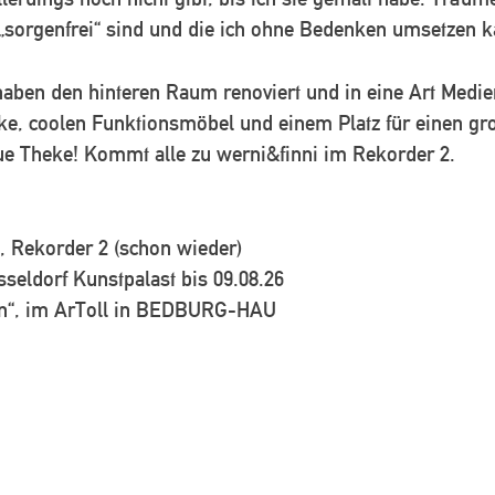
 „sorgenfrei“ sind und die ich ohne Bedenken umsetzen k
aben den hinteren Raum renoviert und in eine Art Medi
ke, coolen Funktionsmöbel und einem Platz für einen gr
ue Theke! Kommt alle zu werni&finni im Rekorder 2.
 Rekorder 2 (schon wieder)
seldorf Kunstpalast bis 09.08.26
hen“, im ArToll in BEDBURG-HAU