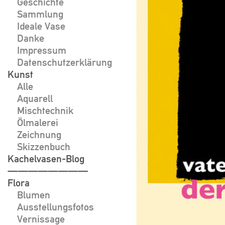
Geschichte
Sammlung
Ideale Vase
Danke
Impressum
Datenschutzerklärung
Kunst
Alle
Aquarell
Mischtechnik
Ölmalerei
Zeichnung
Skizzenbuch
Kachelvasen-Blog
————————
Flora
Blumen
Ausstellungsfotos
Vernissage