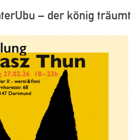
terUbu – der könig träumt