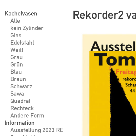
Skip
Rekorder2 va
to
Kachelvasen
Alle
content
kein Zylinder
Glas
Edelstahl
Weiß
Grau
Grün
Blau
Braun
Schwarz
Sawa
Quadrat
Rechteck
Andere Form
Information
Ausstellung 2023 RE