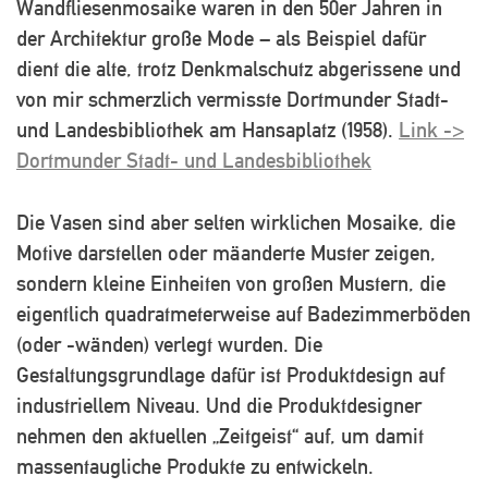
Wandfliesenmosaike waren in den 50er Jahren in
der Architektur große Mode – als Beispiel dafür
dient die alte, trotz Denkmalschutz abgerissene und
von mir schmerzlich vermisste Dortmunder Stadt-
und Landesbibliothek am Hansaplatz (1958).
Link ->
Dortmunder Stadt- und Landesbibliothek
Die Vasen sind aber selten wirklichen Mosaike, die
Motive darstellen oder
mäanderte
Muster zeigen,
sondern kleine Einheiten von großen Mustern, die
eigentlich quadratmeterweise auf Badezimmerböden
(oder -wänden) verlegt wurden. Die
Gestaltungsgrundlage dafür ist Produktdesign auf
industriellem Niveau. Und die Produktdesigner
nehmen den aktuellen „Zeitgeist“ auf, um damit
massentaugliche Produkte zu entwickeln.