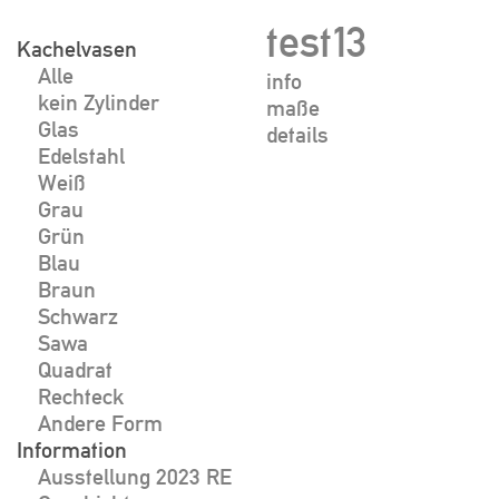
Skip
test13
to
Kachelvasen
Alle
content
info
kein Zylinder
maße
Glas
details
Edelstahl
Weiß
Grau
Grün
Blau
Braun
Schwarz
Sawa
Quadrat
Rechteck
Andere Form
Information
Ausstellung 2023 RE