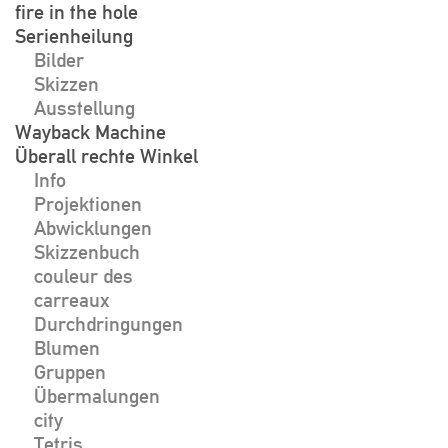
fire in the hole
Serienheilung
Bilder
Skizzen
Ausstellung
Wayback Machine
Überall rechte Winkel
Info
Projektionen
Abwicklungen
Skizzenbuch
couleur des
carreaux
Durchdringungen
Blumen
Gruppen
Übermalungen
city
Tetris