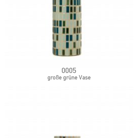
0005
große grüne Vase