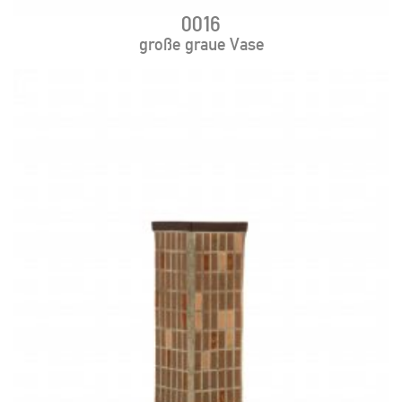
0016
große graue Vase