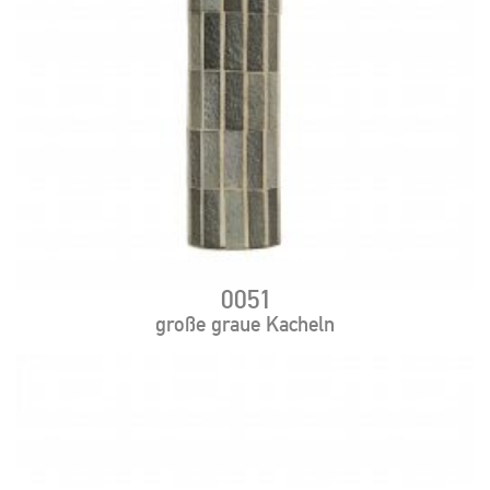
0051
große graue Kacheln