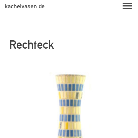
Skip
kachelvasen.de
to
content
Rechteck