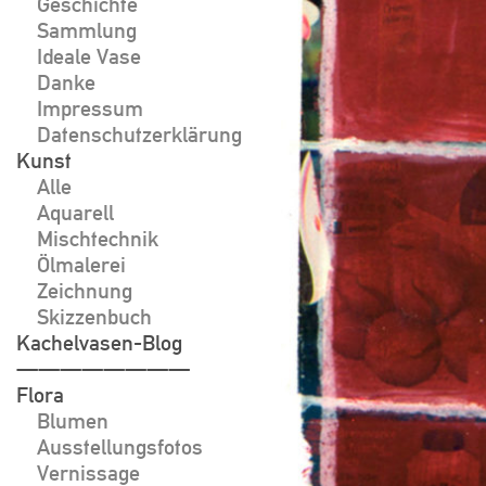
Geschichte
Sammlung
Ideale Vase
Danke
Impressum
Datenschutzerklärung
Kunst
Alle
Aquarell
Mischtechnik
Ölmalerei
Zeichnung
Skizzenbuch
Kachelvasen-Blog
————————
Flora
Blumen
Ausstellungsfotos
Vernissage