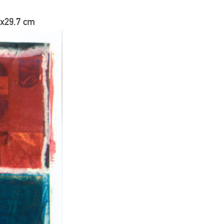
1x29,7 cm