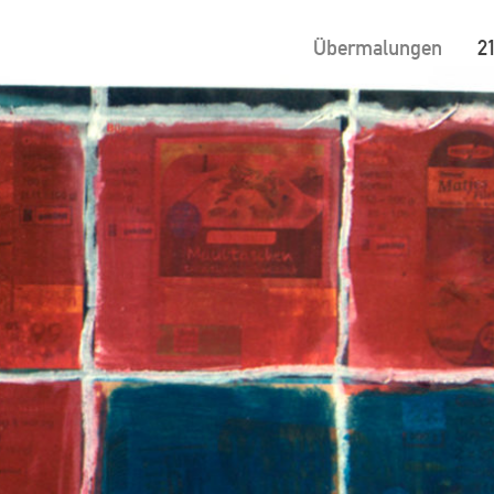
Übermalungen
2
ion