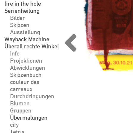
fire in the hole
Serienheilung
Bilder
Skizzen
Ausstellung
Wayback Machine
Überall rechte Winkel
Info
Projektionen
Abwicklungen
Skizzenbuch
couleur des
carreaux
Durchdringungen
Blumen
Gruppen
Übermalungen
city
Tetris