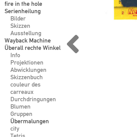
fire in the hole
Serienheilung
Bilder
Skizzen
Ausstellung
Wayback Machine
Überall rechte Winkel
Info
Projektionen
Abwicklungen
Skizzenbuch
couleur des
carreaux
Durchdringungen
Blumen
Gruppen
Übermalungen
city
Tetris