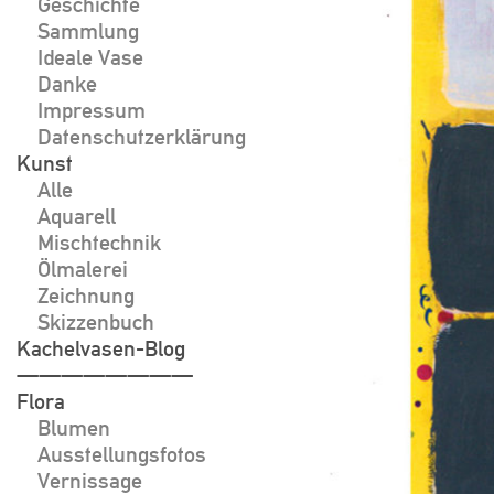
Geschichte
Sammlung
Ideale Vase
Danke
Impressum
Datenschutzerklärung
Kunst
Alle
Aquarell
Mischtechnik
Ölmalerei
Zeichnung
Skizzenbuch
Kachelvasen-Blog
————————
Flora
Blumen
Ausstellungsfotos
Vernissage