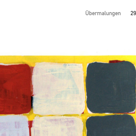
Übermalungen
2
ion