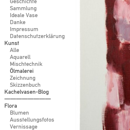
Geschichte
Sammlung
Ideale Vase
Danke
Impressum
Datenschutzerklärung
Kunst
Alle
Aquarell
Mischtechnik
Ölmalerei
Zeichnung
Skizzenbuch
Kachelvasen-Blog
————————
Flora
Blumen
Ausstellungsfotos
Vernissage