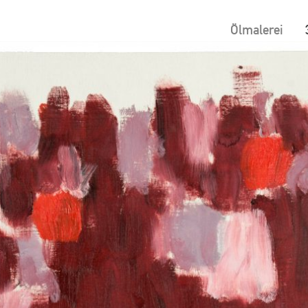
Ölmalerei
ion