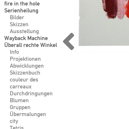
fire in the hole
Serienheilung
Bilder
Skizzen
Ausstellung
Wayback Machine
Überall rechte Winkel
Info
Projektionen
Abwicklungen
Skizzenbuch
couleur des
carreaux
Durchdringungen
Blumen
Gruppen
Übermalungen
city
Tetris