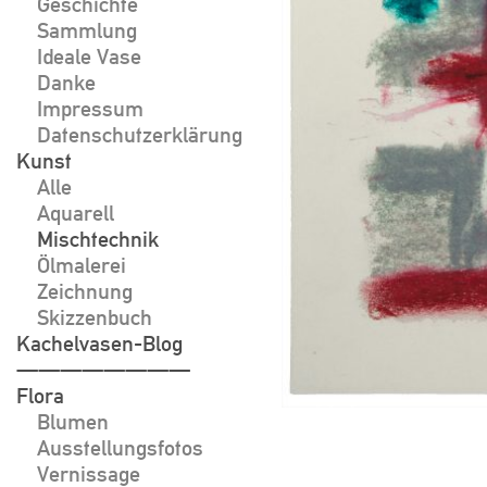
Geschichte
Sammlung
Ideale Vase
Danke
Impressum
Datenschutzerklärung
Kunst
Alle
Aquarell
Mischtechnik
Ölmalerei
Zeichnung
Skizzenbuch
Kachelvasen-Blog
————————
Flora
Blumen
Ausstellungsfotos
Vernissage