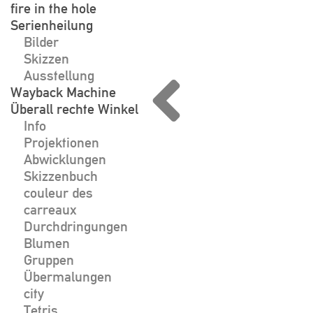
fire in the hole
Serienheilung
Bilder
Skizzen
Ausstellung
Wayback Machine
Überall rechte Winkel
Info
Projektionen
Abwicklungen
Skizzenbuch
couleur des
carreaux
Durchdringungen
Blumen
Gruppen
Übermalungen
city
Tetris