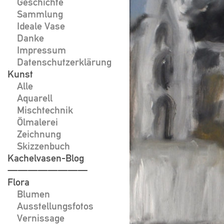
Geschichte
Sammlung
Ideale Vase
Danke
Impressum
Datenschutzerklärung
Kunst
Alle
Aquarell
Mischtechnik
Ölmalerei
Zeichnung
Skizzenbuch
Kachelvasen-Blog
————————
Flora
Blumen
Ausstellungsfotos
Vernissage