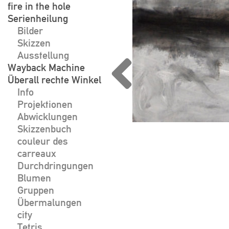
fire in the hole
Serienheilung
Bilder
Skizzen
Ausstellung
Wayback Machine
Überall rechte Winkel
Info
Projektionen
Abwicklungen
Skizzenbuch
couleur des
carreaux
Durchdringungen
Blumen
Gruppen
Übermalungen
city
Tetris