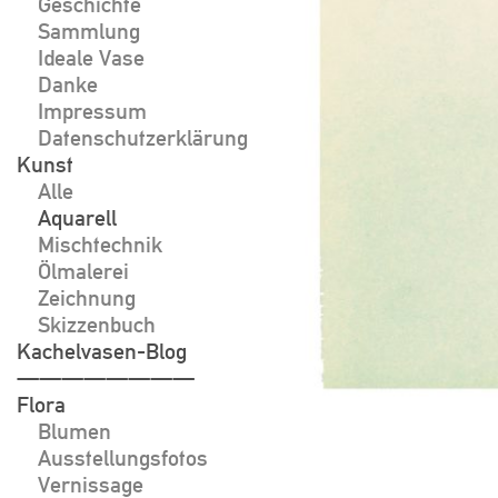
Geschichte
Sammlung
Ideale Vase
Danke
Impressum
Datenschutzerklärung
Kunst
Alle
Aquarell
Mischtechnik
Ölmalerei
Zeichnung
Skizzenbuch
Kachelvasen-Blog
————————
Flora
Blumen
Ausstellungsfotos
Vernissage