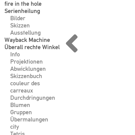
fire in the hole
Serienheilung
Bilder
Skizzen
Ausstellung
Wayback Machine
Überall rechte Winkel
Info
Projektionen
Abwicklungen
Skizzenbuch
couleur des
carreaux
Durchdringungen
Blumen
Gruppen
Übermalungen
city
Tetris