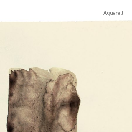
Aquarell
ion