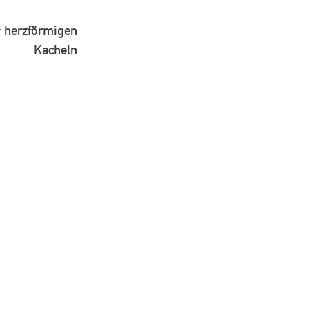
t herzförmigen
Kacheln