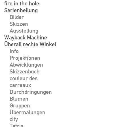
fire in the hole
Serienheilung
Bilder
Skizzen
Ausstellung
Wayback Machine
Überall rechte Winkel
Info
Projektionen
Abwicklungen
Skizzenbuch
couleur des
carreaux
Durchdringungen
Blumen
Gruppen
Übermalungen
city
Tetris