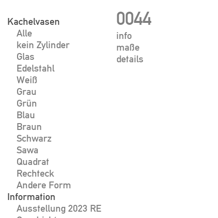
Skip
0044
to
Kachelvasen
Alle
content
info
kein Zylinder
maße
Glas
details
Edelstahl
Weiß
Grau
Grün
Blau
Braun
Schwarz
Sawa
Quadrat
Rechteck
Andere Form
Information
Ausstellung 2023 RE